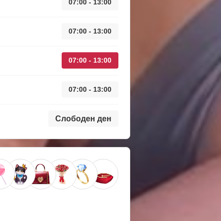
07:00 - 13:00
07:00 - 13:00
07:00 - 13:00
07:00 - 13:00
Слободен ден