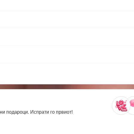
ни подароци. Испрати го првиот!