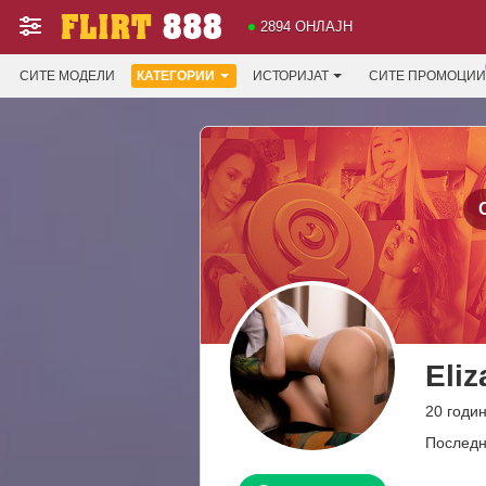
2894 ОНЛАЈН
СИТЕ МОДЕЛИ
КАТЕГОРИИ
ИСТОРИЈАТ
СИТЕ ПРОМОЦИИ
Eli
20 годин
Последн